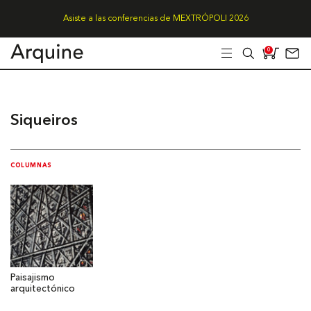
Asiste a las conferencias de MEXTRÓPOLI 2026
0
Siqueiros
COLUMNAS
Paisajismo
arquitectónico