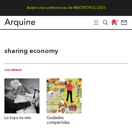
Asiste a las conferencias de MEXTRÓPOLI 2026
0
sharing economy
COLUMNAS
Lo tuyo es mío
Ciudades
compartidas