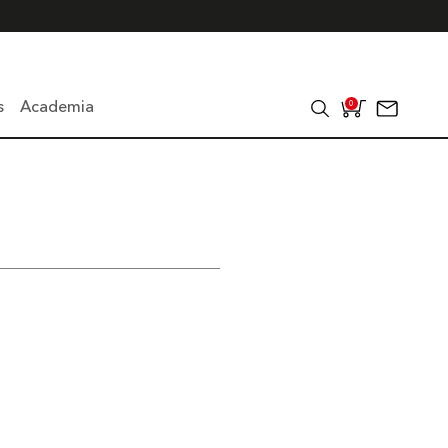
s
Academia
0