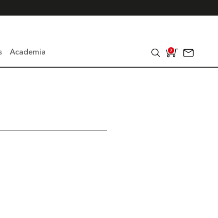
s
Academia
0