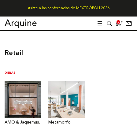
Asiste a las conferencias de MEXTRÓPOLI 2026
0
Retail
OBRAS
AMO & Jaquemus.
Metamorfo