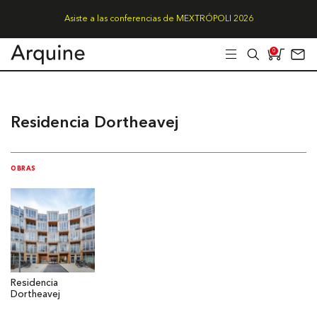
Asiste a las conferencias de MEXTRÓPOLI 2026
0
Residencia Dortheavej
OBRAS
Residencia
Dortheavej