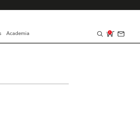
s
Academia
0