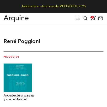
Asiste a las conferencias de MEXTRÓPOLI 2026
0
René Poggioni
PRODUCTOS
Arquitectura, paisaje
y sostenibilidad