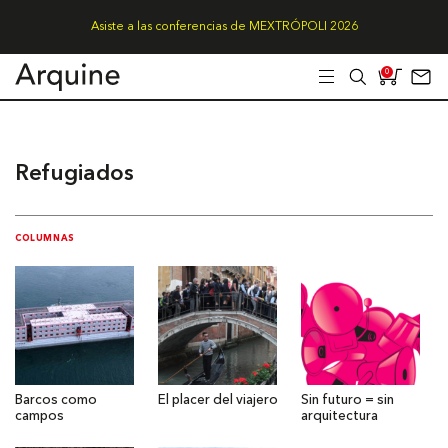
Asiste a las conferencias de MEXTRÓPOLI 2026
0
Refugiados
COLUMNAS
Barcos como
El placer del viajero
Sin futuro = sin
campos
arquitectura