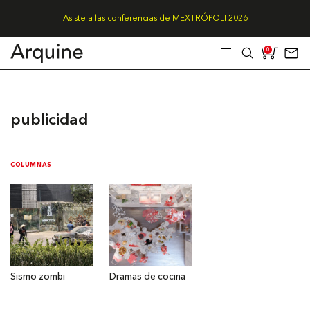
Asiste a las conferencias de MEXTRÓPOLI 2026
0
publicidad
COLUMNAS
Sismo zombi
Dramas de cocina