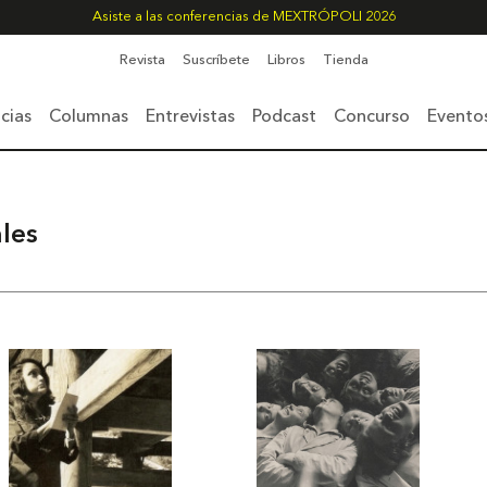
Asiste a las conferencias de MEXTRÓPOLI 2026
Revista
Suscríbete
Libros
Tienda
cias
Columnas
Entrevistas
Podcast
Concurso
Evento
ales