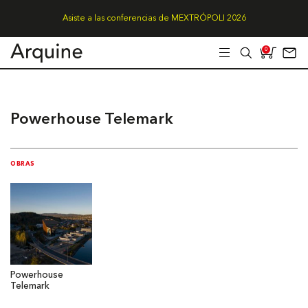
Asiste a las conferencias de MEXTRÓPOLI 2026
0
Powerhouse Telemark
OBRAS
Powerhouse
Telemark