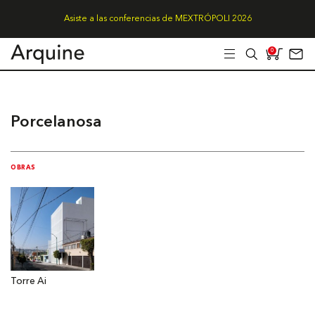
Asiste a las conferencias de MEXTRÓPOLI 2026
0
Porcelanosa
OBRAS
Torre Ai