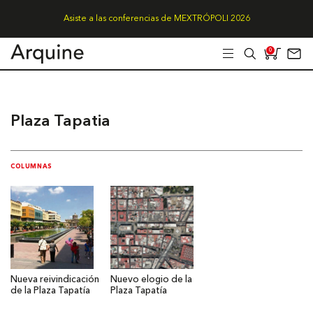
Asiste a las conferencias de MEXTRÓPOLI 2026
0
Plaza Tapatia
COLUMNAS
Nueva reivindicación
Nuevo elogio de la
de la Plaza Tapatía
Plaza Tapatía