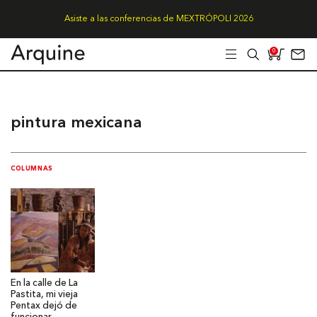
Asiste a las conferencias de MEXTRÓPOLI 2026
0
pintura mexicana
COLUMNAS
En la calle de La
Pastita, mi vieja
Pentax dejó de