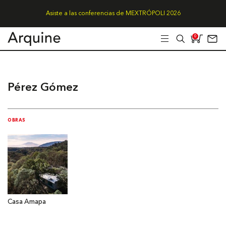
Asiste a las conferencias de MEXTRÓPOLI 2026
0
Pérez Gómez
OBRAS
Casa Amapa