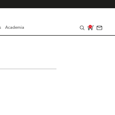
s
Academia
0