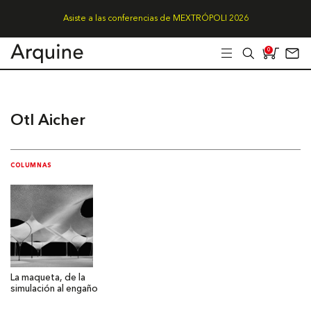
Asiste a las conferencias de MEXTRÓPOLI 2026
0
Otl Aicher
COLUMNAS
La maqueta, de la
simulación al engaño