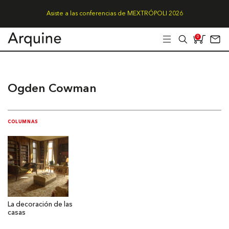
Asiste a las conferencias de MEXTRÓPOLI 2026
0
Ogden Cowman
COLUMNAS
La decoración de las
casas