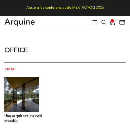
Asiste a las conferencias de MEXTRÓPOLI 2026
0
OFFICE
OBRAS
Una arquitectura casi
invisible