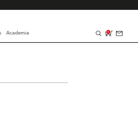
s
Academia
0