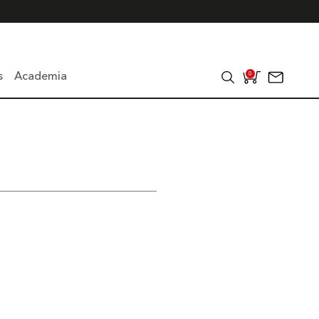
s
Academia
0