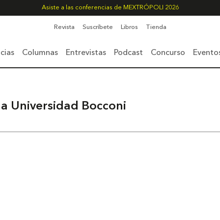
Asiste a las conferencias de MEXTRÓPOLI 2026
Revista
Suscríbete
Libros
Tienda
cias
Columnas
Entrevistas
Podcast
Concurso
Evento
a Universidad Bocconi