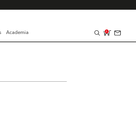
s
Academia
0