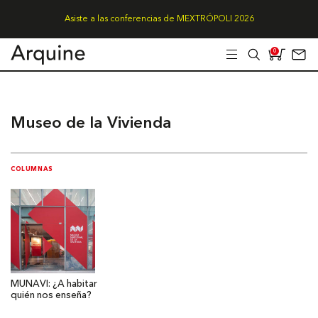
Asiste a las conferencias de MEXTRÓPOLI 2026
0
Museo de la Vivienda
COLUMNAS
MUNAVI: ¿A habitar
quién nos enseña?