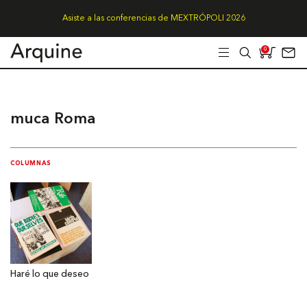
Asiste a las conferencias de MEXTRÓPOLI 2026
0
muca Roma
COLUMNAS
Haré lo que deseo