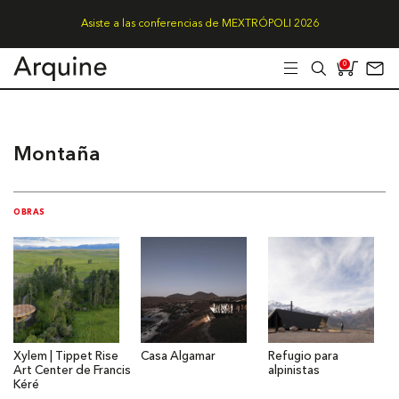
Asiste a las conferencias de MEXTRÓPOLI 2026
0
Montaña
OBRAS
Xylem | Tippet Rise
Casa Algamar
Refugio para
Art Center de Francis
alpinistas
Kéré