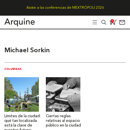
Asiste a las conferencias de MEXTRÓPOLI 2026
0
Michael Sorkin
COLUMNAS
Límites de la ciudad:
Ciertas reglas
qué tan localizada
relativas al espacio
está la clave de
público en la ciudad