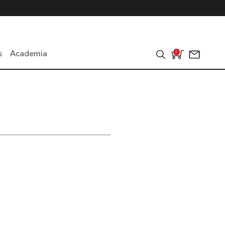
s
Academia
0