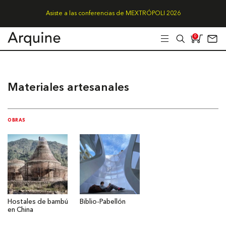
Asiste a las conferencias de MEXTRÓPOLI 2026
0
Materiales artesanales
OBRAS
Hostales de bambú
Biblio-Pabellón
en China