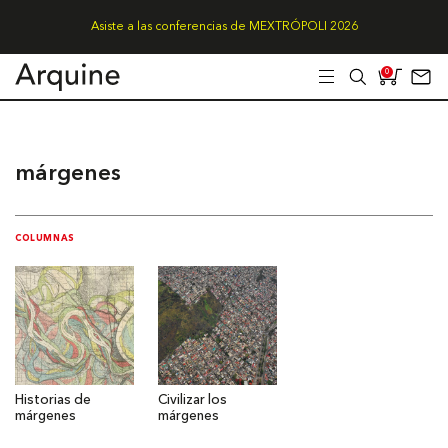
Asiste a las conferencias de MEXTRÓPOLI 2026
0
márgenes
COLUMNAS
Historias de
Civilizar los
márgenes
márgenes