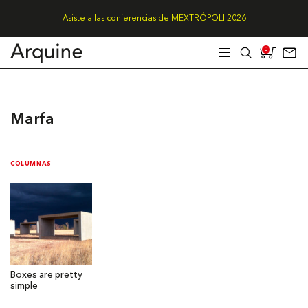
Asiste a las conferencias de MEXTRÓPOLI 2026
0
Marfa
COLUMNAS
Boxes are pretty
simple