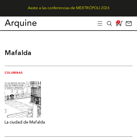
Asiste a las conferencias de MEXTRÓPOLI 2026
0
Mafalda
COLUMNAS
La ciudad de Mafalda