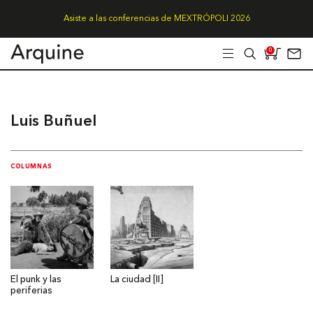
Asiste a las conferencias de MEXTRÓPOLI 2026
0
Luis Buñuel
COLUMNAS
El punk y las
La ciudad [II]
periferias