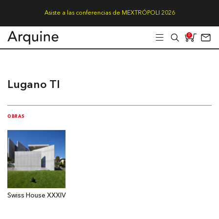
Asiste a las conferencias de MEXTRÓPOLI 2026
0
Lugano TI
OBRAS
Swiss House XXXIV