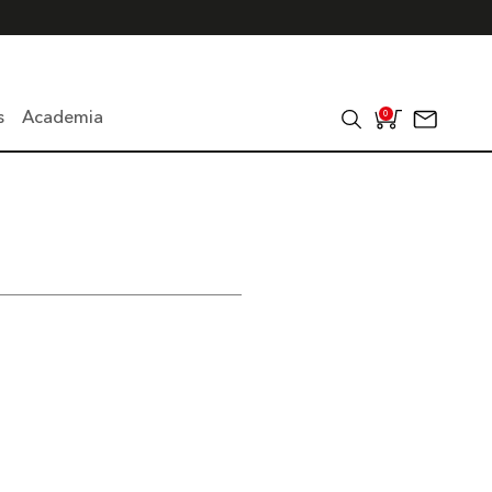
s
Academia
0