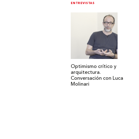
ENTREVISTAS
Optimismo crítico y
arquitectura.
Conversación con Luca
Molinari
Institucional
Acerca de Arquine
La Hora Arquine
MEXTRÓPOLI