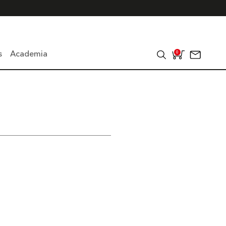
s
Academia
0