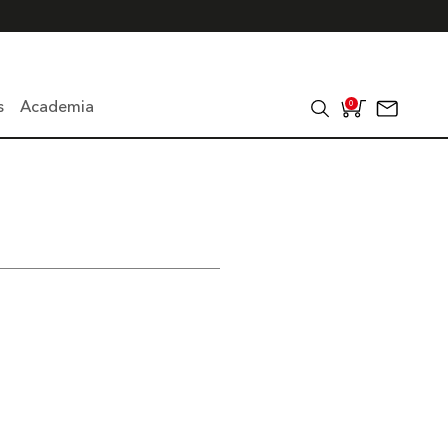
s
Academia
0