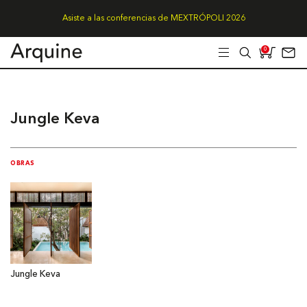
Asiste a las conferencias de MEXTRÓPOLI 2026
0
Jungle Keva
OBRAS
Jungle Keva