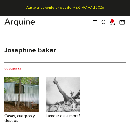
Asiste a las conferencias de MEXTRÓPOLI 2026
0
Josephine Baker
COLUMNAS
Casas, cuerpos y
L’amour ou la mort?
deseos