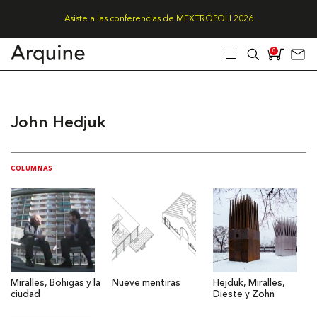
Asiste a las conferencias de MEXTRÓPOLI 2026
0
John Hedjuk
COLUMNAS
Miralles, Bohigas y la
Nueve mentiras
Hejduk, Miralles,
ciudad
Dieste y Zohn