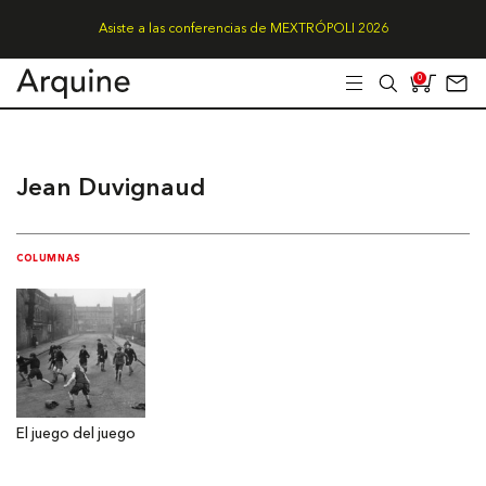
Asiste a las conferencias de MEXTRÓPOLI 2026
0
Jean Duvignaud
COLUMNAS
El juego del juego