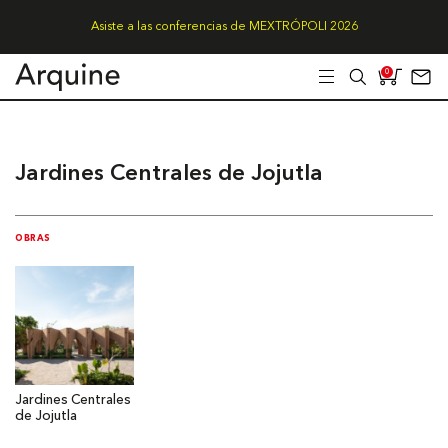
Asiste a las conferencias de MEXTRÓPOLI 2026
0
Jardines Centrales de Jojutla
OBRAS
Jardines Centrales
de Jojutla