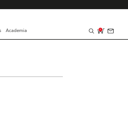
s
Academia
0