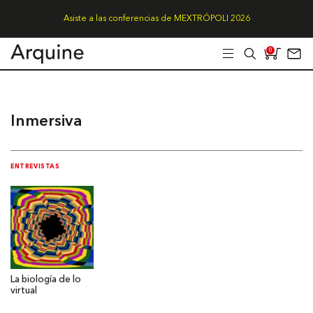
Asiste a las conferencias de MEXTRÓPOLI 2026
0
Inmersiva
ENTREVISTAS
La biología de lo
virtual