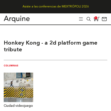
Asiste a las conferencias de MEXTRÓPOLI 2026
0
Honkey Kong - a 2d platform game
tribute
COLUMNAS
Ciudad videojuego