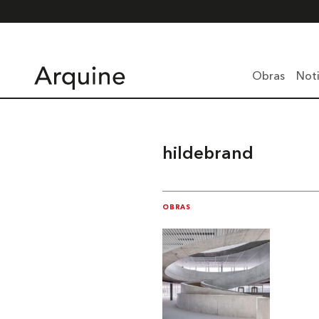
Obras
Noti
hildebrand
OBRAS