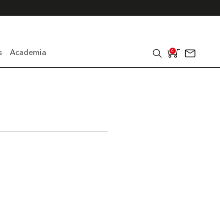
s
Academia
0