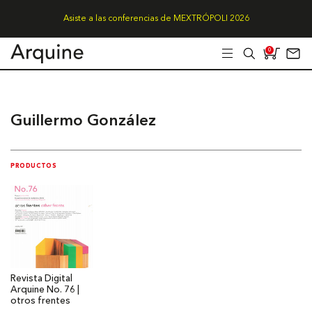
Asiste a las conferencias de MEXTRÓPOLI 2026
0
Guillermo González
PRODUCTOS
Revista Digital
Arquine No. 76 |
otros frentes