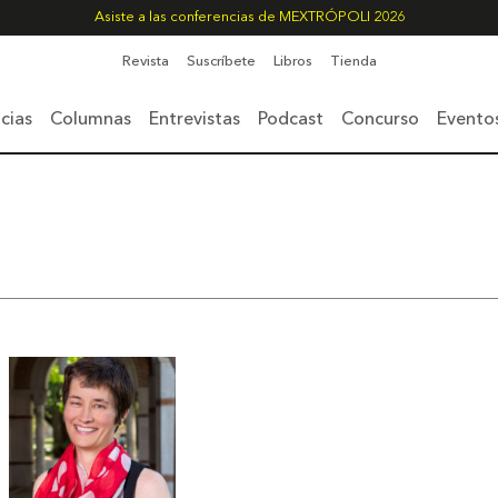
Asiste a las conferencias de MEXTRÓPOLI 2026
Revista
Suscríbete
Libros
Tienda
cias
Columnas
Entrevistas
Podcast
Concurso
Evento