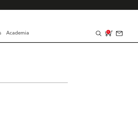
s
Academia
0