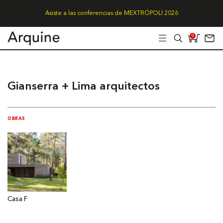
Asiste a las conferencias de MEXTRÓPOLI 2026
0
Gianserra + Lima arquitectos
OBRAS
Casa F