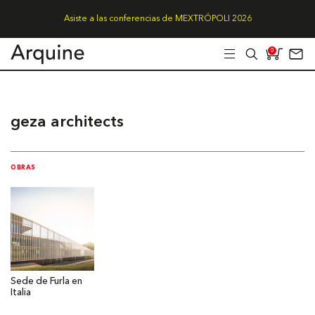
Asiste a las conferencias de MEXTRÓPOLI 2026
0
geza architects
OBRAS
Sede de Furla en
Italia